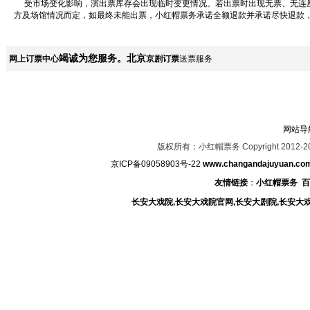
受市场变化影响，演出票库存会出现临时变更情况。若出票时出现无票、无连座
方及场馆情况而定，如最终未能出票，小红帽票务承诺全额退款并承诺尽快退款
竭诚为您服务。北京
网上订票中心
京剧订票
送票服务
网站导
版权所有：小红帽票务 Copyright 2012-2
京ICP备09058903号-22
www.changandajuyuan.co
友情链接
：
小红帽票务
百
长安大戏院,长安大戏院官网,长安大剧院,长安大