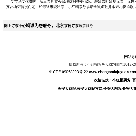
受市场变化影响，演出票库存会出现临时变更情况。若出票时出现无票、无连座
方及场馆情况而定，如最终未能出票，小红帽票务承诺全额退款并承诺尽快退款
竭诚为您服务。北京
网上订票中心
京剧订票
送票服务
网站导
版权所有：小红帽票务 Copyright 2012-2
京ICP备09058903号-22
www.changandajuyuan.co
友情链接
：
小红帽票务
百
长安大戏院,长安大戏院官网,长安大剧院,长安大