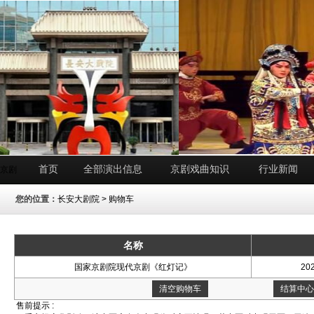
首页
全部演出信息
京剧戏曲知识
行业新闻
京剧
您的位置：
长安大剧院
> 购物车
名称
国家京剧院现代京剧《红灯记》
20
清空购物车
结算中心
售前提示 :