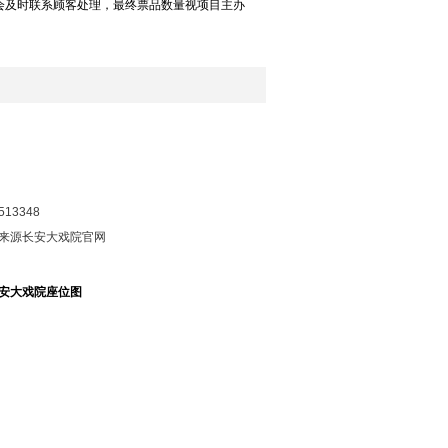
会及时联系顾客处理，最终票品数量视项目主办
13348
信息来源长安大戏院官网
长安大戏院座位图