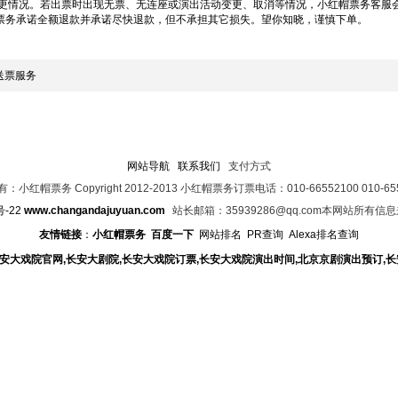
情况。若出票时出现无票、无连座或演出活动变更、取消等情况，小红帽票务客服
票务承诺全额退款并承诺尽快退款，但不承担其它损失。望你知晓，谨慎下单。
送票服务
网站导航
联系我们
支付方式
：小红帽票务 Copyright 2012-2013 小红帽票务订票电话：010-66552100 010-655
号-22
www.changandajuyuan.com
站长邮箱：35939286@qq.com本网站所有
友情链接
：
小红帽票务
百度一下
网站排名
PR查询
Alexa排名查询
长安大戏院官网,长安大剧院,长安大戏院订票,长安大戏院演出时间,北京京剧演出预订,