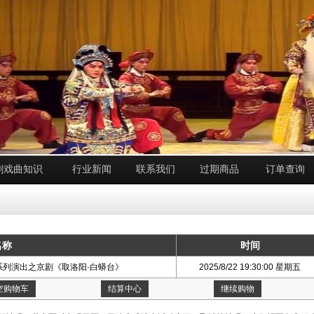
剧戏曲知识
行业新闻
联系我们
过期商品
订单查询
名称
时间
”系列演出之京剧《取洛阳·白蟒台》
2025/8/22 19:30:00 星期五
空购物车
结算中心
继续购物