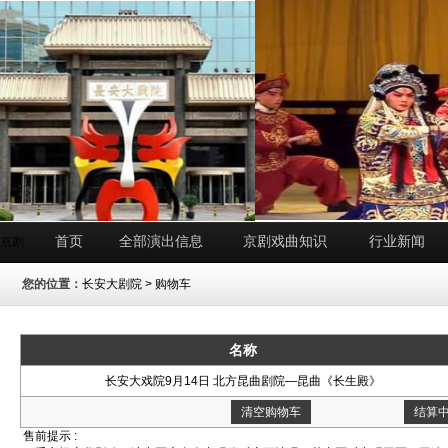
首页
全部演出信息
京剧戏曲知识
行业新闻
京剧
您的位置：
长安大剧院
> 购物车
名称
长安大戏院9月14日 北方昆曲剧院—昆曲《长生殿》
清空购物车
结算
售前提示 :