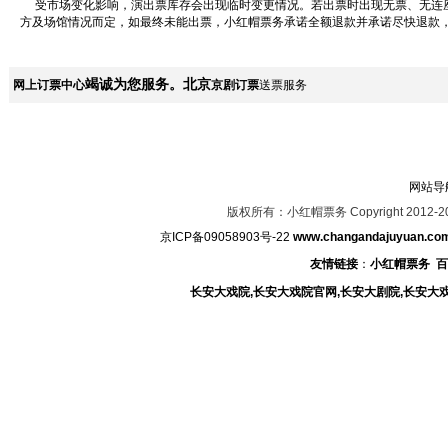
受市场变化影响，演出票库存会出现临时变更情况。若出票时出现无票、无连座
方及场馆情况而定，如最终未能出票，小红帽票务承诺全额退款并承诺尽快退款
竭诚为您服务。北京
网上订票中心
京剧订票
送票服务
网站导
版权所有：小红帽票务 Copyright 2012-2
京ICP备09058903号-22
www.changandajuyuan.co
友情链接
：
小红帽票务
百
长安大戏院,长安大戏院官网,长安大剧院,长安大