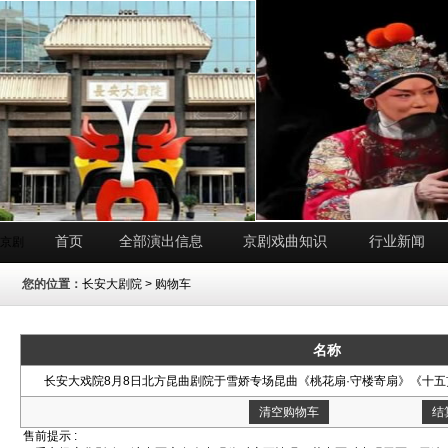
首页
全部演出信息
京剧戏曲知识
行业新闻
京剧
您的位置：
长安大剧院
> 购物车
名称
长安大戏院8月8日北方昆曲剧院于雪娇专场昆曲《桃花扇·守楼寄扇》《十五
清空购物车
结
售前提示 :