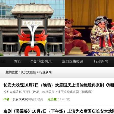
首页
全部演出信息
京剧戏曲知识
行业新闻
京剧
您的位置：
长安大剧院
>
行业新闻
长安大戏院10月7日（晚场）欢度国庆上演传统经典京剧《锁
长安大戏院10月7日（晚场）欢度国庆上演传统经典京剧《锁麟囊》
作者：
长安大戏院
网站管理员
点击量：
1267次
京剧《吴蜀鉴》10月7日（下午场）上演为欢度国庆长安大戏