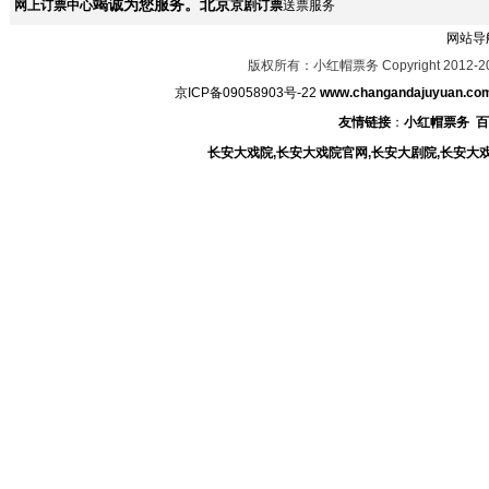
竭诚为您服务。北京
网上订票中心
京剧订票
送票服务
网站导
版权所有：小红帽票务 Copyright 2012-2
京ICP备09058903号-22
www.changandajuyuan.co
友情链接
：
小红帽票务
百
长安大戏院,长安大戏院官网,长安大剧院,长安大