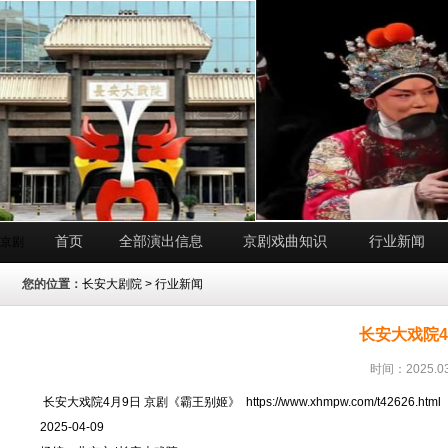
首页
全部演出信息
京剧戏曲知识
行业新闻
京剧
您的位置：
长安大剧院
>
行业新闻
长安大戏院4
时间：2025.03
长安大戏院4月9日 京剧《霸王别姬》
https://www.xhmpw.com/t42626.html
2025-04-09