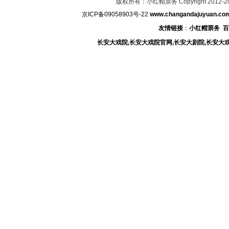
版权所有：小红帽票务 Copyright 2012-2
京ICP备09058903号-22
www.changandajuyuan.co
友情链接
：
小红帽票务
百
长安大戏院,长安大戏院官网,长安大剧院,长安大