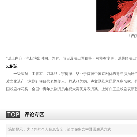
《西
*以上内容（包括演出时间、阵容、节目及演出票价等）可能有变更，以最终演出
史依弘
一级演员，工青衣、刀马旦，宗梅派。毕业于首届中国京剧优秀青年演员研究生
质文化遗产（京剧）项目代表性传人。师从张美娟、卢文勤及京昆界众多名家。
国戏剧梅花奖、全国中青年京剧演员电视大赛优秀表演奖、上海白玉兰戏剧表演
温情提示：为了您的个人信息安全，请勿在留言中透露联系方式