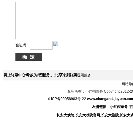
验证码：
竭诚为您服务。北京
网上订票中心
京剧订票
送票服务
网站导
版权所有：小红帽票务 Copyright 2012-2
京ICP备09058903号-22
www.changandajuyuan.co
友情链接
：
小红帽票务
百
长安大戏院,长安大戏院官网,长安大剧院,长安大