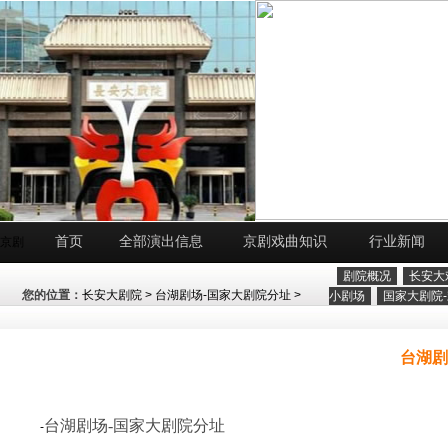
首页
全部演出信息
京剧戏曲知识
行业新闻
京剧
剧院概况
长安大
您的位置：
长安大剧院
>
台湖剧场-国家大剧院分址
>
小剧场
国家大剧院
台湖剧
台湖剧场-国家大剧院分址
-