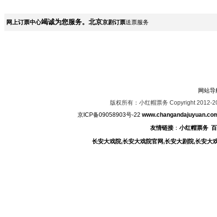
竭诚为您服务。北京
网上订票中心
京剧订票
送票服务
网站导
版权所有：小红帽票务 Copyright 2012-2
京ICP备09058903号-22
www.changandajuyuan.co
友情链接
：
小红帽票务
百
长安大戏院,长安大戏院官网,长安大剧院,长安大